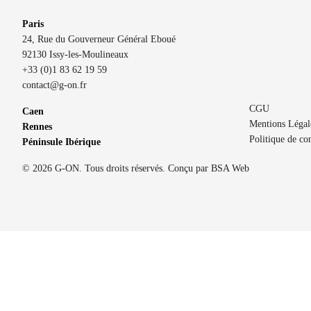
Paris
24, Rue du Gouverneur Général Eboué
92130 Issy-les-Moulineaux
+33 (0)1 83 62 19 59
contact@g-on.fr
CGU
Caen
Mentions Légal
Rennes
Politique de con
Péninsule Ibérique
© 2026 G-ON. Tous droits réservés. Conçu par
BSA Web