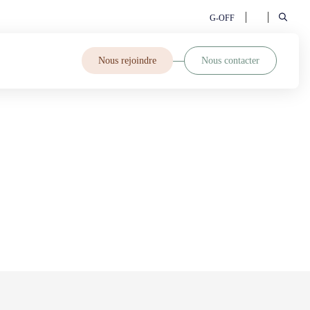
G-OFF
Nous rejoindre
Nous contacter