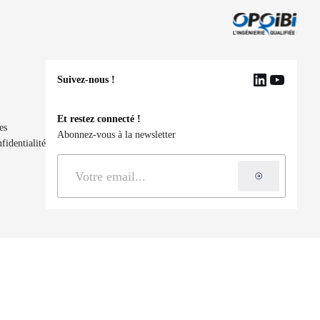
Suivez-nous !
LinkedIn
YouTu
Et restez connecté !
es
Abonnez-vous à la newsletter
fidentialité
S'inscrire à