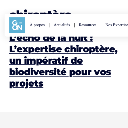
Aller au contenu
chiroptère
À propos
Actualités
Ressources
Nos Expertise
L’écho de la nuit :
L’expertise chiroptère,
un impératif de
biodiversité pour vos
projets