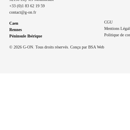
+33 (0)1 83 62 19 59
contact@g-on.fr
CGU
Caen
Mentions Légal
Rennes
Politique de con
Péninsule Ibérique
© 2026 G-ON. Tous droits réservés. Conçu par
BSA Web