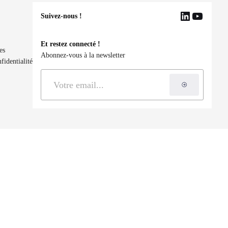
Suivez-nous !
LinkedIn
YouTu
Et restez connecté !
es
Abonnez-vous à la newsletter
fidentialité
S'inscrire à