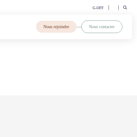
G-OFF
Nous rejoindre
Nous contacter