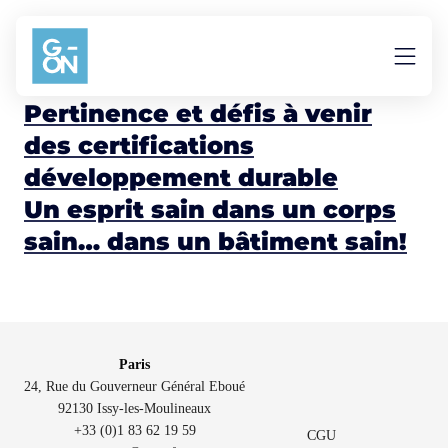
Aller au contenu
Certifications
Pertinence et défis à venir
des certifications
développement durable
Un esprit sain dans un corps
sain… dans un bâtiment sain!
Paris
24, Rue du Gouverneur Général Eboué
92130 Issy-les-Moulineaux
+33 (0)1 83 62 19 59
CGU