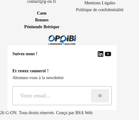
contact@g-on.fr
Mentions Légales
Politique de confidentialité
Caen
Rennes
Péninsule Ibérique
Suivez-nous !
LinkedIn
YouTube
Et restez connecté !
Abonnez-vous à la newsletter
S'inscrire à la ne
26 G-ON. Tous droits réservés. Conçu par
BSA Web