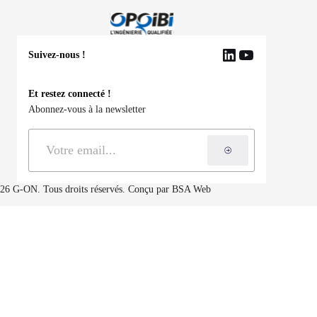
Suivez-nous !
LinkedIn
YouTube
Et restez connecté !
Abonnez-vous à la newsletter
S'inscrire à la ne
26 G-ON. Tous droits réservés. Conçu par
BSA Web