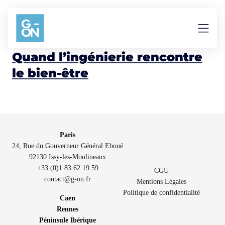
Aller au contenu
bien être
Quand l’ingénierie rencontre
le bien-être
Paris
24, Rue du Gouverneur Général Eboué
92130 Issy-les-Moulineaux
+33 (0)1 83 62 19 59
CGU
contact@g-on.fr
Mentions Légales
Politique de confidentialité
Caen
Rennes
Péninsule Ibérique