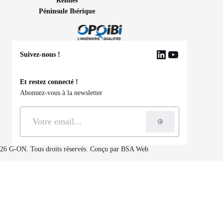
Rennes
Péninsule Ibérique
Suivez-nous !
LinkedIn
YouTube
Et restez connecté !
Abonnez-vous à la newsletter
S'inscrire à la ne
26 G-ON. Tous droits réservés. Conçu par
BSA Web