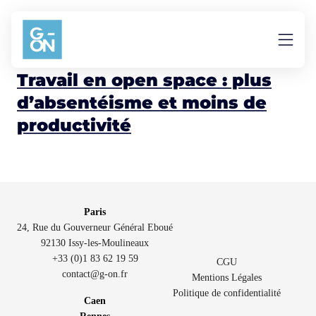
Aller au contenu
arrêt de travail
Travail en open space : plus
d’absentéisme et moins de
productivité
Paris
24, Rue du Gouverneur Général Eboué
92130 Issy-les-Moulineaux
+33 (0)1 83 62 19 59
CGU
contact@g-on.fr
Mentions Légales
Politique de confidentialité
Caen