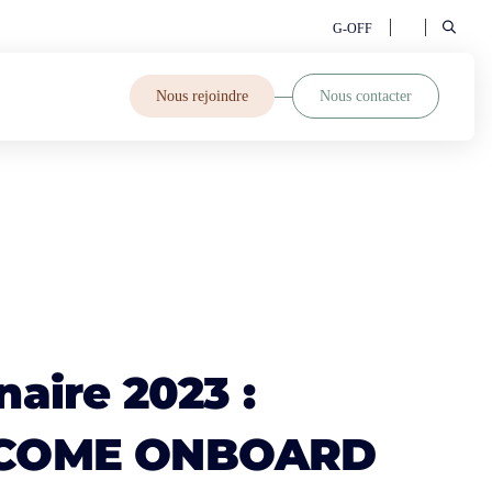
G-OFF
Nous rejoindre
Nous contacter
aire 2023 :
COME ONBOARD