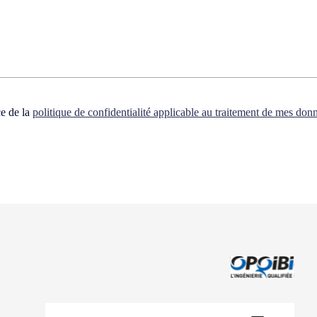
ce de la
politique de confidentialité applicable au traitement de mes don