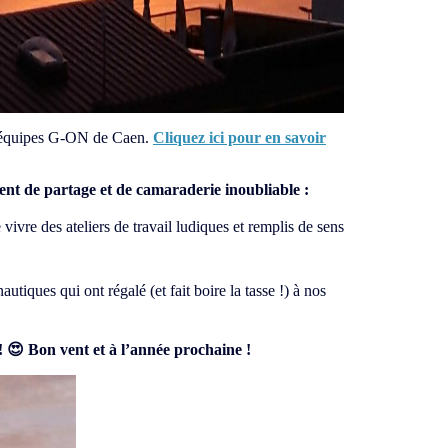
 équipes G-ON de Caen.
Cliquez ici pour en savoir
ent de partage et de camaraderie inoubliable :
vre des ateliers de travail ludiques et remplis de sens
utiques qui ont régalé (et fait boire la tasse !) à nos
! 😍 Bon vent et à l’année prochaine !