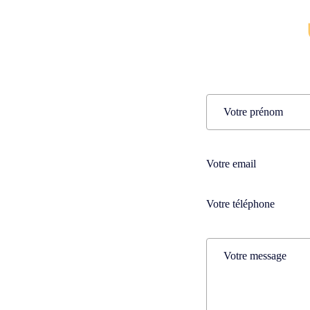
Name
(Nécessaire)
Prénom
Téléphone
(Nécessaire)
Téléphone
(Nécessaire)
Comments
(Nécessaire)