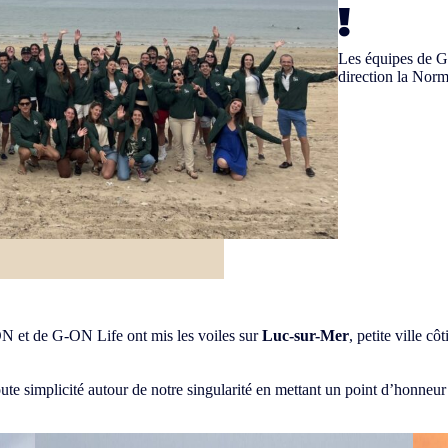
!
Les équipes de G
direction la Norm
ON et de G-ON Life ont mis les voiles sur
Luc-sur-Mer
, petite ville c
ute simplicité autour de notre singularité en mettant un point d’honneur 