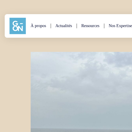
Aller au contenu
À propos
Actualités
Ressources
Nos Expertise