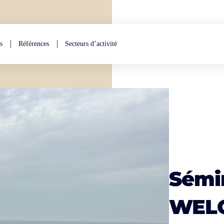
s
Références
Secteurs d’activité
Sémin
WEL