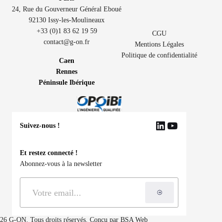
24, Rue du Gouverneur Général Eboué
92130 Issy-les-Moulineaux
+33 (0)1 83 62 19 59
CGU
contact@g-on.fr
Mentions Légales
Politique de confidentialité
Caen
Rennes
Péninsule Ibérique
Suivez-nous !
LinkedIn
YouTube
Et restez connecté !
Abonnez-vous à la newsletter
S'inscrire à la ne
26 G-ON. Tous droits réservés. Conçu par
BSA Web