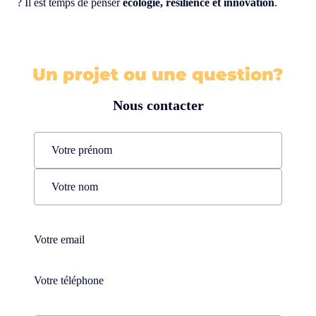
? Il est temps de penser
écologie, résilience et innovation
.
Un projet ou une question?
Nous contacter
Name
(Nécessaire)
Prénom
Nom
Téléphone
(Nécessaire)
Téléphone
(Nécessaire)