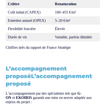
Critère
Renaturation
Coût initial (CAPEX)
160–455 €/m²
Entretien annuel (OPEX)
5–20 €/m²
Flexibilité foncière
Élevée
Durée de vie
Variable, parfois illimitée
Chiffres tirés du rapport de France Stratégie
L’accompagnement
proposéL’accompagnement
proposé
L’accompagnement par des spécialistes tels que
G-
ON
et
EKOIRIS
garantit une mise en œuvre adaptée aux
enjeux du projet :