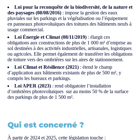
Loi pour la reconquête de la biodiversité, de la nature et
des paysages (08/08/2016)
: impose la gestion des eaux
pluviales sur les parkings et la végétalisation ou l’équipement
en panneaux photovoltaïques des toitures des bâtiments neufs à
usage commercial.
Loi Énergie et Climat (08/11/2019)
: élargit ces
obligations aux constructions de plus de 1 000 m² d’emprise au
sol destinées à des activités industrielles, artisanales, logistiques
ou agricoles. Elle permet également de transférer les obligations
de toiture vers des ombrières sur les aires de stationnement.
Loi Climat et Résilience (2021)
: étend le champ
d’application aux bâtiments existants de plus de 500 m², y
compris les bureaux et parkings.
Loi APER (2023)
: rend obligatoire l’installation
d’ombrières photovoltaiques sur au moins 50 % de la surface
des parkings de plus de 1 500 m².
Qui est concerné ?
À partir de 2024 et 2025, cette législation touche :