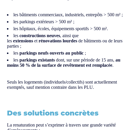
les bâtiments commerciaux, industriels, entrepôts > 500 m² ;
les parkings extérieurs > 500 m² ;
les hôpitaux, écoles, équipements sportifs > 500 m².
les
constructions neuves
, ainsi que
les
extensions
et
rénovations lourdes
de bâtiments ou de leurs
parties ;
les
parkings neufs ouverts au public
;
les
parkings existants
dont, sur une période de 15 ans,
au
moins 50 % de la surface de revêtement est remplacée
.
Seuls les logements (individuels/collectifs) sont actuellement
exemptés, sauf mention contraire dans les PLU.
Des solutions concrètes
La renaturation peut s’exprimer à travers une grande variété