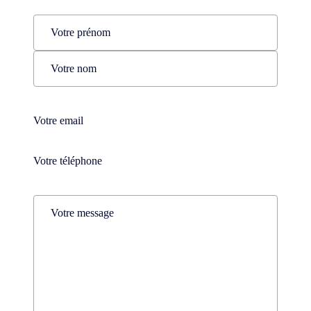
Name
(Nécessaire)
Prénom
Nom
Téléphone
(Nécessaire)
Téléphone
(Nécessaire)
Comments
(Nécessaire)