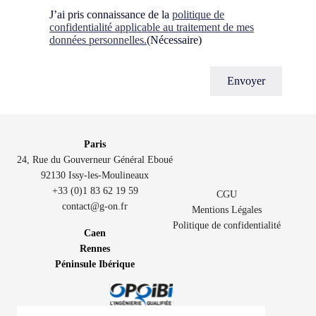
Consent
(Nécessaire)
J’ai pris connaissance de la
politique de
confidentialité applicable au traitement de mes
données personnelles.
(Nécessaire)
Paris
24, Rue du Gouverneur Général Eboué
92130 Issy-les-Moulineaux
+33 (0)1 83 62 19 59
CGU
contact@g-on.fr
Mentions Légales
Politique de confidentialité
Caen
Rennes
Péninsule Ibérique