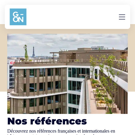
Aller au contenu
Nos références
Découvrez nos références françaises et internationales en