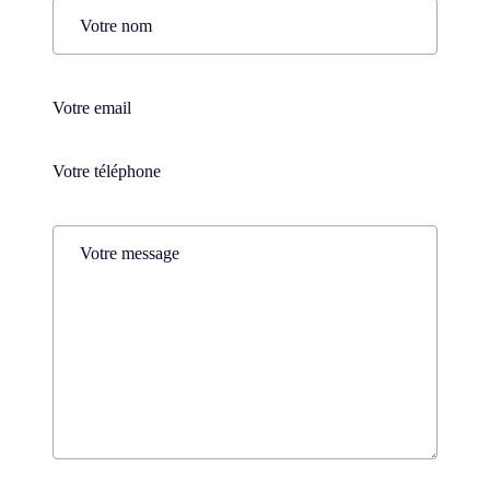
Prénom
Nom
Téléphone
(Nécessaire)
Téléphone
(Nécessaire)
Comments
(Nécessaire)