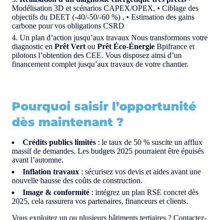
Modélisation 3D et scénarios CAPEX/OPEX, • Ciblage des
objectifs du DEET (-40/-50/-60 %) , • Estimation des gains
carbone pour vos obligations CSRD
Un plan d’action jusqu’aux travaux Nous transformons votre
diagnostic en
Prêt Vert
ou
Prêt Éco-Énergie
Bpifrance et
pilotons l’obtention des CEE. Vous disposez ainsi d’un
financement complet jusqu’aux travaux de votre chantier.
Pourquoi saisir l’opportunité
dès maintenant ?
Crédits publics limités
: le taux de 50 % suscite un afflux
massif de demandes. Les budgets 2025 pourraient être épuisés
avant l’automne.
Inflation travaux
: sécurisez vos devis et aides avant une
nouvelle hausse des coûts de construction.
Image & conformité
: intégrez un plan RSE concret dès
2025, cela rassurera vos partenaires, financeurs et clients.
Vous exploitez un ou plusieurs bâtiments tertiaires ? Contactez-