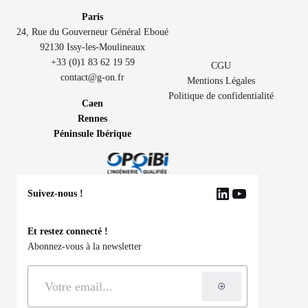
Paris
24, Rue du Gouverneur Général Eboué
92130 Issy-les-Moulineaux
+33 (0)1 83 62 19 59
CGU
contact@g-on.fr
Mentions Légales
Politique de confidentialité
Caen
Rennes
Péninsule Ibérique
Suivez-nous !
LinkedIn
YouTube
Et restez connecté !
Abonnez-vous à la newsletter
S'inscrire à la ne