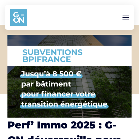
Aller au contenu
Perf’ Immo 2025 : G-