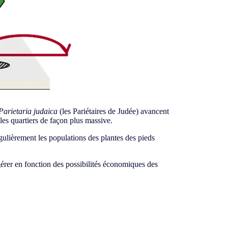
Parietaria judaica
(les Pariétaires de Judée) avancent
es quartiers de façon plus massive.
gulièrement les populations des plantes des pieds
rer en fonction des possibilités économiques des