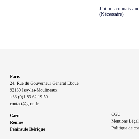
Consent
(Nécessaire)
J’ai pris connaissan
(Nécessaire)
Paris
24, Rue du Gouverneur Général Eboué
92130 Issy-les-Moulineaux
+33 (0)1 83 62 19 59
contact@g-on.fr
CGU
Caen
Mentions Légal
Rennes
Politique de con
Péninsule Ibérique