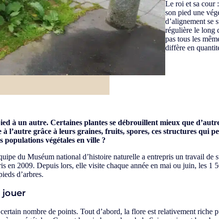
Le roi et sa cour 
son pied une végé
d’alignement se su
régulière le long 
pas tous les même
diffère en quantit
pied à un autre. Certaines plantes se débrouillent mieux que d’aut
 à l’autre grâce à leurs graines, fruits, spores, ces structures qui 
populations végétales en ville ?
uipe du Muséum national d’histoire naturelle a entrepris un travail de s
 en 2009. Depuis lors, elle visite chaque année en mai ou juin, les 1 50
pieds d’arbres.
 jouer
 certain nombre de points. Tout d’abord, la flore est relativement rich