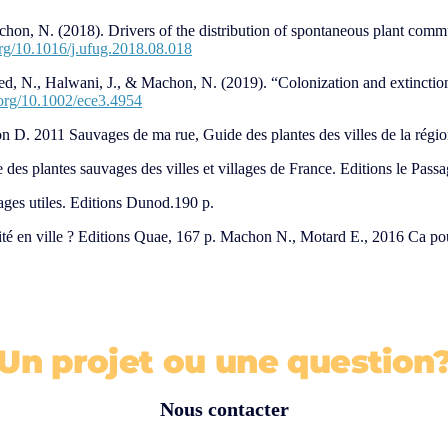
hon, N. (2018). Drivers of the distribution of spontaneous plant commu
.org/10.1016/j.ufug.2018.08.018
d, N., Halwani, J., & Machon, N. (2019). “Colonization and extinction 
i.org/10.1002/ece3.4954
D. 2011 Sauvages de ma rue, Guide des plantes des villes de la région
es plantes sauvages des villes et villages de France. Editions le Passa
vages utiles. Editions Dunod.190 p.
té en ville ? Editions Quae, 167 p. Machon N., Motard E., 2016 Ca po
Un projet ou une question
Nous contacter