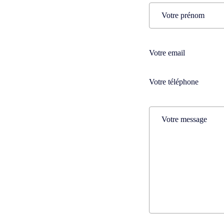
Name
(Nécessaire)
Prénom
Téléphone
(Nécessaire)
Téléphone
(Nécessaire)
Comments
(Nécessaire)