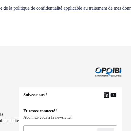
ce de la
politique de confidentialité applicable au traitement de mes don
Suivez-nous !
LinkedIn
YouTu
Et restez connecté !
es
Abonnez-vous à la newsletter
fidentialité