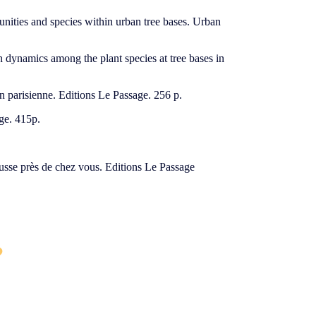
nities and species within urban tree bases. Urban
dynamics among the plant species at tree bases in
 parisienne. Editions Le Passage. 256 p.
ge. 415p.
usse près de chez vous. Editions Le Passage
?