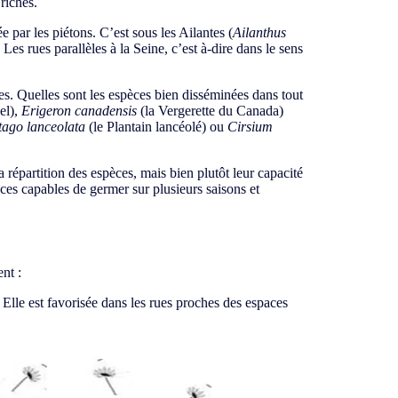
riches.
e par les piétons. C’est sous les Ailantes (
Ailanthus
. Les rues parallèles à la Seine, c’est à-dire dans le sens
es. Quelles sont les espèces bien disséminées dans tout
el),
Erigeron canadensis
(la Vergerette du Canada)
tago lanceolata
(le Plantain lancéolé) ou
Cirsium
 répartition des espèces, mais bien plutôt leur capacité
èces capables de germer sur plusieurs saisons et
nt :
Elle est favorisée dans les rues proches des espaces