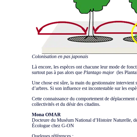
Colonisation en pas japonais
Là encore, les espèces ont chacune leur mode de fonc
surtout pas à pas alors que
Plantago major
(les Plant
Une chose est sûre, la main du gestionnaire intervient 
d’arbres. Si son influence est incontestable sur les espèc
Cette connaissance du comportement de déplacement de
collectivités et du désir des citadins.
Mona OMAR
Docteure du Muséum National d’Histoire Naturelle,
Écologue chez G-ON
Quelques références :