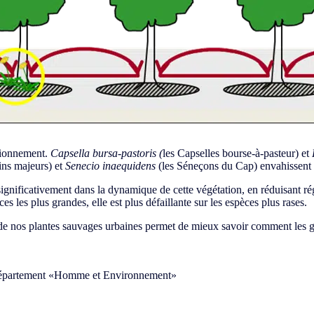
tionnement.
Capsella bursa-pastoris (
les Capselles bourse-à-pasteur) et
ains majeurs) et
Senecio inaequidens
(les Séneçons du Cap) envahissent l
significativement dans la dynamique de cette végétation, en réduisant ré
es les plus grandes, elle est plus défaillante sur les espèces plus rases.
 nos plantes sauvages urbaines permet de mieux savoir comment les gé
 département «Homme et Environnement»