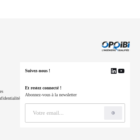
Suivez-nous !
LinkedIn
YouTu
Et restez connecté !
es
Abonnez-vous à la newsletter
fidentialité
S'inscrire à