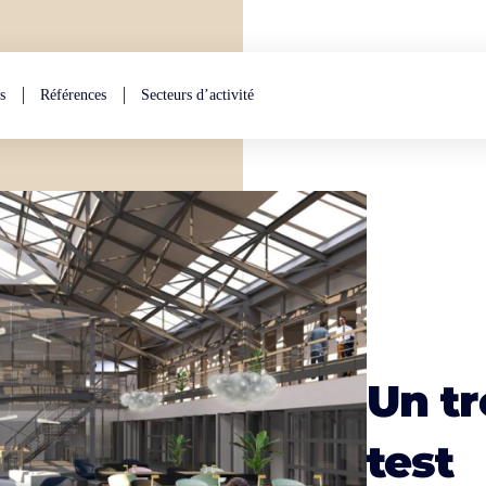
s
Références
Secteurs d’activité
Un tr
test