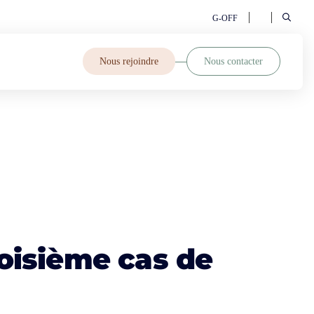
G-OFF
Nous rejoindre
Nous contacter
oisième cas de