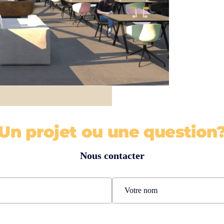
Un projet ou une question
Nous contacter
Nom