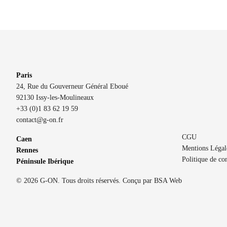
Paris
24, Rue du Gouverneur Général Eboué
92130 Issy-les-Moulineaux
+33 (0)1 83 62 19 59
contact@g-on.fr
CGU
Caen
Mentions Légal
Rennes
Politique de con
Péninsule Ibérique
© 2026 G-ON. Tous droits réservés. Conçu par
BSA Web