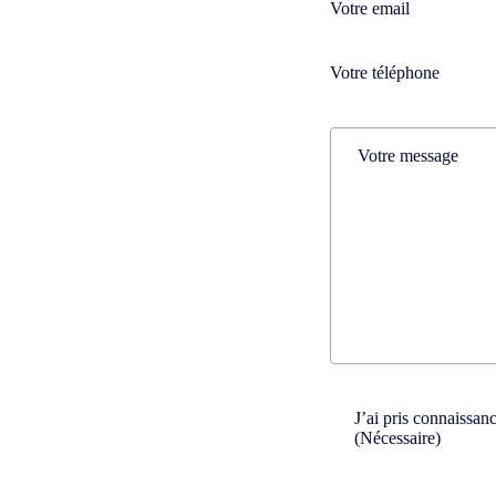
Téléphone
(Nécessaire)
Téléphone
(Nécessaire)
Comments
(Nécessaire)
Consent
(Nécessaire)
J’ai pris connaissan
(Nécessaire)