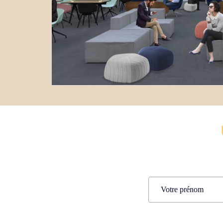
Name
(Nécessaire)
Prénom