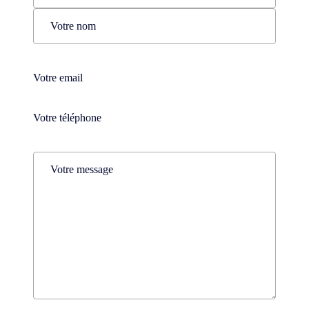
Prénom
Nom
Téléphone
(Nécessaire)
Téléphone
(Nécessaire)
Comments
(Nécessaire)