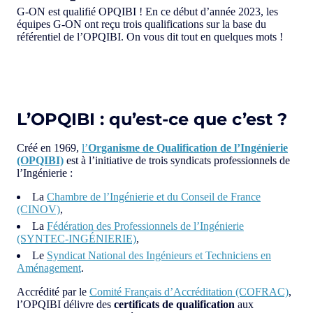
G-ON est qualifié OPQIBI ! En ce début d’année 2023, les
équipes G-ON ont reçu trois qualifications sur la base du
référentiel de l’OPQIBI. On vous dit tout en quelques mots !
L’OPQIBI : qu’est-ce que c’est ?
Créé en 1969,
l’
Organisme de Qualification de l’Ingénierie
(OPQIBI)
est à l’initiative de trois syndicats professionnels de
l’Ingénierie :
La
Chambre de l’Ingénierie et du Conseil de France
(CINOV)
,
La
Fédération des Professionnels de l’Ingénierie
(SYNTEC-INGÉNIERIE)
,
Le
Syndicat National des Ingénieurs et Techniciens en
Aménagement
.
Accrédité par le
Comité Français d’Accréditation (COFRAC)
,
l’OPQIBI délivre des
certificats de qualification
aux