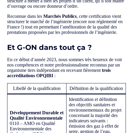
structure à mener à bien les projets d’un client, qu’il soit maître
d’ouvrage ou encore donneur d’ordre.
Reconnue dans les
Marchés Publics
, cette certification vient
structurer le marché de l’ingénierie (encore non réglementé en
France !) tout en permettant l’amélioration de la qualité des
prestations proposées par les professionnels de l’ingénierie.
Et G-ON dans tout ça ?
En ce début d’année 2023, nous sommes très heureux de voir
nos compétences et notre professionnalisme reconnus par un
organisme tiers indépendant en recevant fièrement
trois
accréditations OPQIBI
:
Libellé de la qualification
Définition de la qualification
Identification et définition
des objectifs sanitaires et
environnementaux du projet
Développement Durable et
concernant la majorité des
Qualité Environnementale
indicateurs suivants :
0110 – AMO en Qualité
émission des gaz à effet de
Environnementale des
serre, gestion de l’eau,