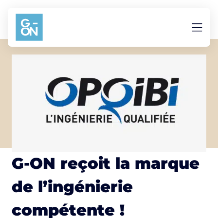
Aller au contenu
G-ON reçoit la marque
de l’ingénierie
compétente !