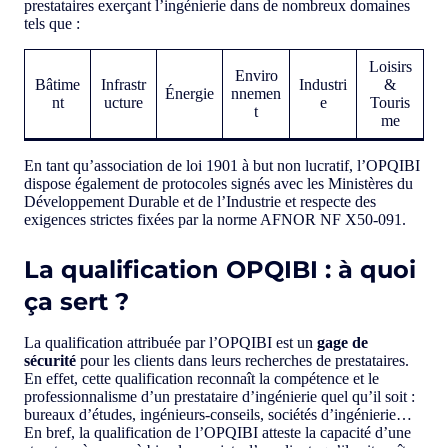
prestataires exerçant l’ingénierie dans de nombreux domaines
tels que :
Loisirs
Enviro
Bâtime
Infrastr
Industri
&
Énergie
nnemen
nt
ucture
e
Touris
t
me
En tant qu’association de loi 1901 à but non lucratif, l’OPQIBI
dispose également de protocoles signés avec les Ministères du
Développement Durable et de l’Industrie et respecte des
exigences strictes fixées par la norme AFNOR NF X50-091.
La qualification OPQIBI : à quoi
ça sert ?
La qualification attribuée par l’OPQIBI est un
gage de
sécurité
pour les clients dans leurs recherches de prestataires.
En effet, cette qualification reconnaît la compétence et le
professionnalisme d’un prestataire d’ingénierie quel qu’il soit :
bureaux d’études, ingénieurs-conseils, sociétés d’ingénierie…
En bref, la qualification de l’OPQIBI atteste la capacité d’une