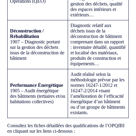
Opérations (QEO)
gestion des déchets, qualité
des espaces intérieurs et
extérieurs…
Diagnostic relatif aux
Déconstruction /
déchets issus de la
Réhabilitation
déconstruction de bâtiment
1907 – Diagnostic portant
comprenant dans un rapport
sur la gestion des déchets
: inventaire détaillé, quantifié
issus de la déconstruction de
et localisé des matériaux,
bâtiment
produits de construction et
équipements…
Audit réalisé selon la
méthodologie prévue par les
Performance Énergétique
normes 16247-1/2012 et
1905 – Audit énergétique
16247-2/2014 visant
des bâtiments (tertiaires et/ou
l’amélioration de l’efficacité
habitations collectives)
énergétique d’un bâtiment
ou d’un groupe de bâtiments
existants.
Consultez les fiches détaillées des qualifications de l’OPQIBI
en cliquant sur les liens ci-dessous :