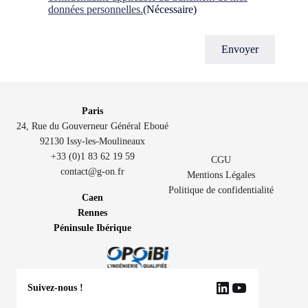
données personnelles.
(Nécessaire)
Paris
24, Rue du Gouverneur Général Eboué
92130 Issy-les-Moulineaux
+33 (0)1 83 62 19 59
CGU
contact@g-on.fr
Mentions Légales
Politique de confidentialité
Caen
Rennes
Péninsule Ibérique
Suivez-nous !
LinkedIn
YouTube