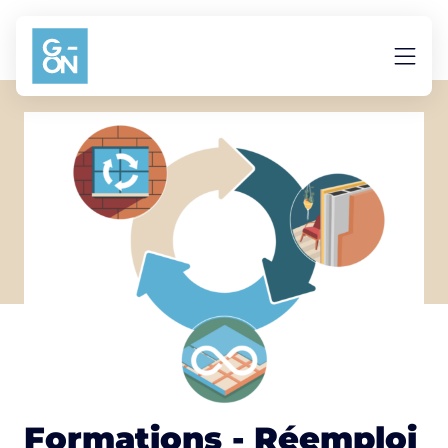
Aller au contenu
Formations - Réemploi