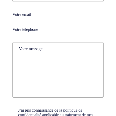
Nom
Téléphone
(Nécessaire)
Téléphone
(Nécessaire)
Comments
(Nécessaire)
Consent
(Nécessaire)
J’ai pris connaissance de la
politique de
confidentialité applicable au traitement de mes