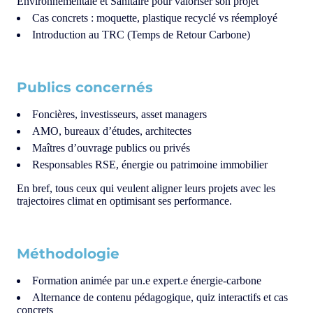
Environnementale et Sanitaire pour valoriser son projet
Cas concrets : moquette, plastique recyclé vs réemployé
Introduction au TRC (Temps de Retour Carbone)
Publics concernés
Foncières, investisseurs, asset managers
AMO, bureaux d’études, architectes
Maîtres d’ouvrage publics ou privés
Responsables RSE, énergie ou patrimoine immobilier
En bref, tous ceux qui veulent aligner leurs projets avec les
trajectoires climat en optimisant ses performance.
Méthodologie
Formation animée par un.e expert.e énergie-carbone
Alternance de contenu pédagogique, quiz interactifs et cas
concrets