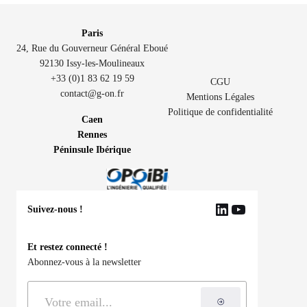
Paris
24, Rue du Gouverneur Général Eboué
92130 Issy-les-Moulineaux
+33 (0)1 83 62 19 59
CGU
contact@g-on.fr
Mentions Légales
Politique de confidentialité
Caen
Rennes
Péninsule Ibérique
Suivez-nous !
LinkedIn
YouTube
Et restez connecté !
Abonnez-vous à la newsletter