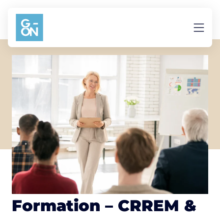
Aller au contenu
Formation – CRREM &