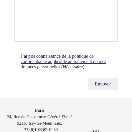
Consent
(Nécessaire)
J’ai pris connaissance de la
politique de
confidentialité applicable au traitement de mes
données personnelles.
(Nécessaire)
Paris
24, Rue du Gouverneur Général Eboué
92130 Issy-les-Moulineaux
+33 (0)1 83 62 19 59
CGU