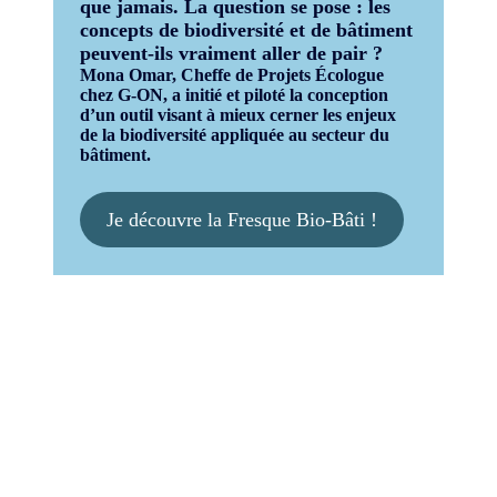
que jamais. La question se pose : les
concepts de biodiversité et de bâtiment
peuvent-ils vraiment aller de pair ?
Mona Omar, Cheffe de Projets Écologue
chez G-ON, a initié et piloté la conception
d’un outil visant à mieux cerner les enjeux
de la biodiversité appliquée au secteur du
bâtiment.
Je découvre la Fresque Bio-Bâti !