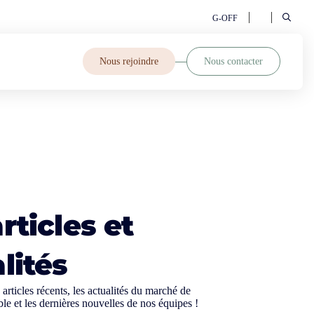
G-OFF
Nous rejoindre
Nous contacter
rticles et
lités
articles récents, les actualités du marché de
ble et les dernières nouvelles de nos équipes !