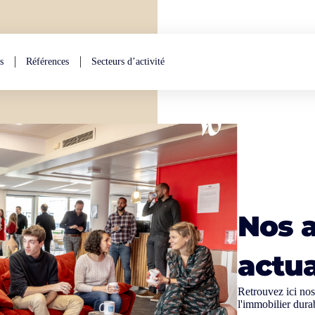
s
Références
Secteurs d’activité
Nos a
actua
Retrouvez ici nos 
l'immobilier dura